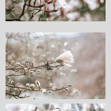
über mich